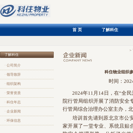
首 页
了解科住
>
了解科住
· 公司简介
科住物业组织参
· 领导致辞
时间：202
· 组织架构
2024年11月14日，在“
· 荣誉资质
院行管局组织开展了消防安全
· 科住年志
行管局综合治理办公室主办，
· 企业新闻
培训首先请到原北京市公
· 环保信息
家开展了一堂专业、系统且贴