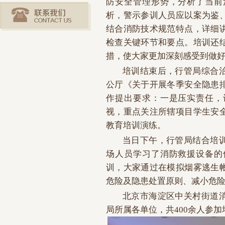
防安全管理形势，分析了当前
析，警示参训人员应以案为鉴
结合消防技术规范特点，详细
检查关键环节和要点。培训还
措，使大家更加深刻感受到做
培训结束后，行管局综合
公厅《关于开展冬季安全隐患
作提出要求：一是压实责任，
视，重点关注所辖项目学生安
教育培训演练。
当日下午，行管局结合培
场人员学习了消防救援设备的
训，大家通过在模拟烟雾逃生
危险及隐患处置原则、减小危
北京市海淀区中关村街道
局所属各单位，共400余人参加