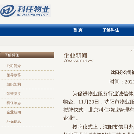
首 页
了解科住
>
了解科住
· 公司简介
沈阳分公司
· 领导致辞
时间：202
· 组织架构
为促进物业服务行业诚信体
· 荣誉资质
物企。11月23日，沈阳市物业
· 科住年志
授牌仪式。北京科住物业管理有
· 企业新闻
企业”。
· 环保信息
授牌仪式上，沈阳市信用办