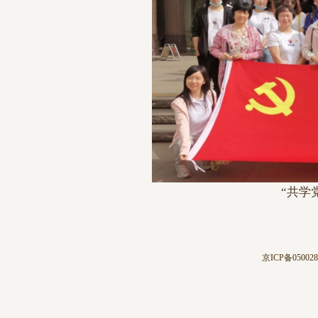
“共学
京ICP备05002