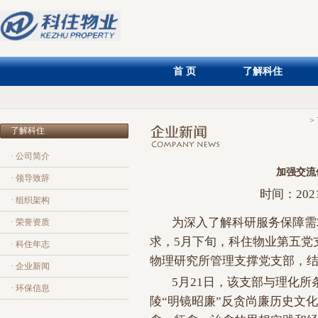
首 页
了解科住
>
了解科住
· 公司简介
加强交流
· 领导致辞
时间：202
· 组织架构
为深入了解科研服务保障需求
· 荣誉资质
求，5月下旬，科住物业第五党
· 科住年志
物理研究所管理支撑党支部，
· 企业新闻
5月21日，该支部与理化所
· 环保信息
陵“明镜昭廉”反贪尚廉历史文